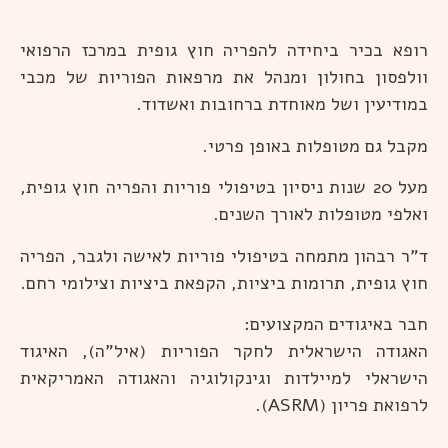
רופא בכיר ביחידה להפריה חוץ גופית במרכז הרפואי
וולפסון בחולון ומנהל את מרפאות הפוריות של מכבי
במודיעין ושל מאוחדת ברחובות ואשדוד.
מקבל גם מטופלות באופן פרטי.
מעל 20 שנות ניסיון בטיפולי פוריות והפריה חוץ גופית,
ואלפי מטופלות לאורך השנים.
ד"ר רבהון מתמחה בטיפולי פוריות לאישה ולגבר, הפריה
חוץ גופית, תרומות ביציות, הקפאת ביציות וצילומי רחם.
חבר באיגודים המקצועים:
האגודה הישראלית לחקר הפוריות (איל"ה), האיגוד
הישראלי למיילדות וגינקולוגיה והאגודה האמריקאית
לרפואת פריון (ASRM).