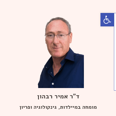
פתח סרגל נגישות
ד"ר אמיר רבהון
מומחה במיילדות, גינקולוגיה ופריון