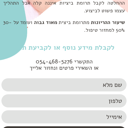
ההחלטה לקבל תרומת ביציות איננה קלה אבל התהליך
עצמו פשוט לביצוע.
שיעור ההריונות
מתרומת ביצית
מאוד גבוה
ועומד על 30-
50% למחזור טיפול.
לקבלת מידע נוסף או לקביעת תור:
התקשרי 054-468-5276
או השאירי פרטים ונחזור אלייך