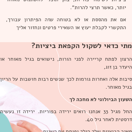
יותר, כאשר תרצי להרות".
אם את מהססת או לא בטוחה שזה הפיתרון עבורך,
התקשרי לקבלת יעוץ או השאירי פרטים ונחזור אליך
תי כדאי לשקול הקפאת ביציות?
רצון לפתח קריירה לפני הורות, נישואים בגיל מאוחר או
עדר בן זוג,
יבות אלה ואחרות גורמות לכך שנשים רבות חושבות על הריון
גיל מאוחר.
שעון הביולוגי לא מחכה לך
החל מגיל 33 אנחנו רואים ירידה בפוריות. ירידה זו נעשית
סטית לאחר גיל 40.
אגר הביציות שלך הולך ופוחת עם השנים.