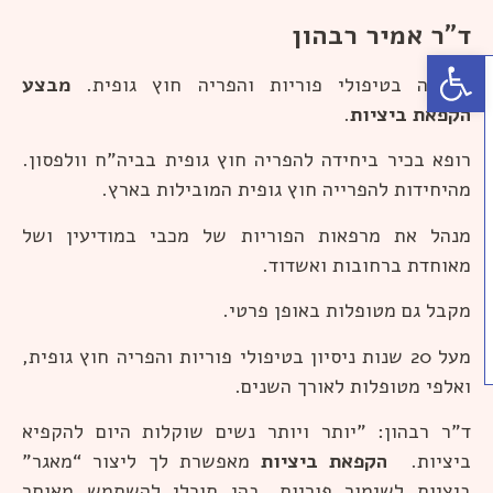
ד"ר אמיר רבהון
פתח סרגל נגישות
מומחה בטיפולי פוריות והפריה חוץ גופית.
מבצע
הקפאת ביציות
.
רופא בכיר ביחידה להפריה חוץ גופית בביה"ח וולפסון.
מהיחידות להפרייה חוץ גופית המובילות בארץ.
מנהל את מרפאות הפוריות של מכבי במודיעין ושל
מאוחדת ברחובות ואשדוד.
מקבל גם מטופלות באופן פרטי.
מעל 20 שנות ניסיון בטיפולי פוריות והפריה חוץ גופית,
ואלפי מטופלות לאורך השנים.
ד"ר רבהון: "יותר ויותר נשים שוקלות היום להקפיא
ביציות.
הקפאת ביציות
מאפשרת לך ליצור “מאגר”
ביציות לשימור פוריות, בהן תוכלי להשתמש מאוחר