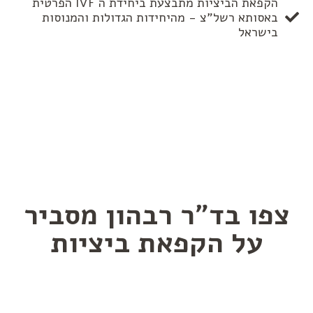
הקפאת הביציות מתבצעת ביחידת ה IVF הפרטית
באסותא רשל”צ - מהיחידות הגדולות והמנוסות
בישראל
צפו בד"ר רבהון מסביר
על הקפאת ביציות